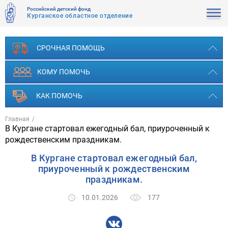
Российский детский фонд
Курганское областное отделение
СРОЧНАЯ ПОМОЩЬ
КОМУ ПОМОЧЬ
КАК ПОМОЧЬ
Главная
В Кургане стартовал ежегодный бал, приуроченный к
рождественским праздникам.
В Кургане стартовал ежегодный бал,
приуроченный к рождественским
праздникам.
177
10.01.2026