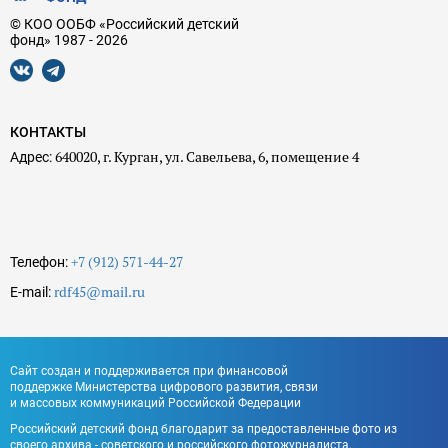
© КОО ООБФ «Российский детский
фонд» 1987 - 2026
КОНТАКТЫ
640020, г. Курган, ул. Савельева, 6, помещение 4
Адрес:
+7 (912) 571-44-27
Телефон:
rdf45@mail.ru
E-mail:
Сайт создан и поддерживается при финансовой
поддержке Министерства цифрового развития, связи
и массовых коммуникаций Российской Федерации
Российский детский фонд благодарит за предоставленные фото из
своего архива - советского и российского фотожурналиста,